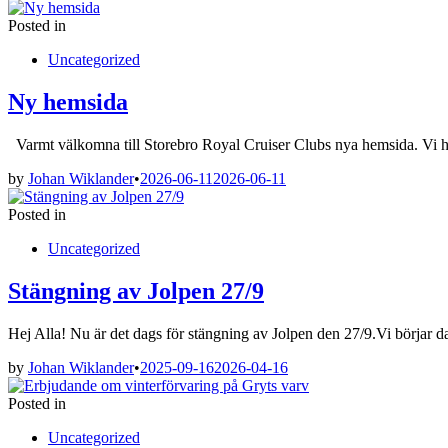
Posted in
Uncategorized
Ny hemsida
Varmt välkomna till Storebro Royal Cruiser Clubs nya hemsida. Vi 
by
Johan Wiklander
•
2026-06-11
2026-06-11
Posted in
Uncategorized
Stängning av Jolpen 27/9
Hej Alla! Nu är det dags för stängning av Jolpen den 27/9.Vi börjar
by
Johan Wiklander
•
2025-09-16
2026-04-16
Posted in
Uncategorized