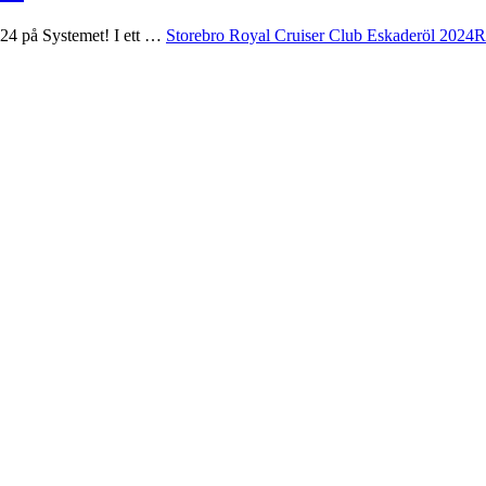
24 på Systemet! I ett …
Storebro Royal Cruiser Club Eskaderöl 2024
R