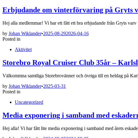
Erbjudande om vinterförvaring på Gryts 
Hej alla medlemmar! Vi har ett fått ett bra erbjudande från Gryts v
by
Johan Wiklander
•
2025-08-29
2026-04-16
Posted in
Aktivitet
Storebro Royal Cruiser Club 35år – Karls
Välkommna samtliga Storebrovänner och övriga till en heldag på Ka
by
Johan Wiklander
•
2025-03-31
Posted in
Uncategorized
Media exponering i samband med eskader
Hej alla! Vi har fått lite media exponering i samband med årets eskader