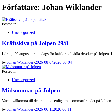
Författare:
Johan Wiklander
Posted in
Uncategorized
Kräftskiva på Jolpen 29/8
Lördag 29 augusti är det dags för kräftor och ädla drycker på Jolpen
by
Johan Wiklander
•
2026-08-04
2026-08-04
Posted in
Uncategorized
Midsommar på Jolpen
Varmt välkomna till det traditionsenliga midsommarfirandet på Jol
by
Johan Wiklander
•
2026-06-11
2026-06-11