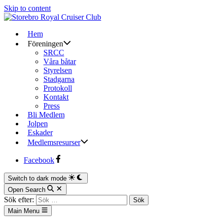
Skip to content
Hem
Föreningen
SRCC
Våra båtar
Styrelsen
Stadgarna
Protokoll
Kontakt
Press
Bli Medlem
Jolpen
Eskader
Medlemsresurser
Facebook
Switch to dark mode
Open Search
Sök efter:
Main Menu