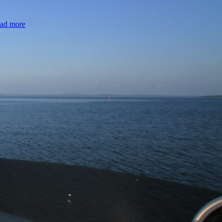
ad more